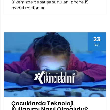
ülkemizde de satışa sunulan İphone 15
model telefonlar...
23
Eyl
Çocuklarda Teknoloji
Kullanımı Nasıl Olmalıdır?