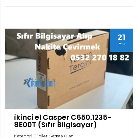
21
Eki
ikinci el Casper C650.1235-
8E00T (Sıfır Bilgisayar)
Kategori: Bilgiler, Satışta Olan