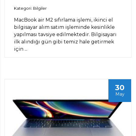
Kategori: Bilgiler
MacBook air M2 sıfırlama işlemi, ikinci el
bilgisayar alım satım işleminde kesinlikle
yapılması tavsiye edilmektedir. Bilgisayarı
ilk alındığı gün gibi temiz hale getirmek
için ...
30
May