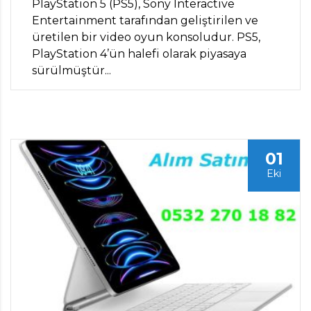
PlayStation 5 (PS5), Sony Interactive
Entertainment tarafından geliştirilen ve
üretilen bir video oyun konsoludur. PS5,
PlayStation 4’ün halefi olarak piyasaya
sürülmüştür...
01
Eki