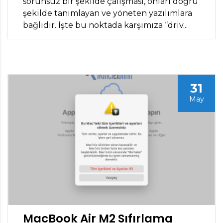
sorunsuz bir şekilde çalışması, onları doğru
şekilde tanımlayan ve yöneten yazılımlara
bağlıdır. İşte bu noktada karşımıza “driv...
31
May
MacBook Air M2 Sıfırlama