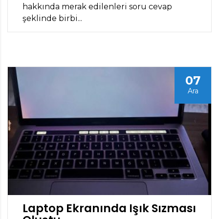
hakkında merak edilenleri soru cevap
şeklinde birbi...
07
Ara
Laptop Ekranında Işık Sızması