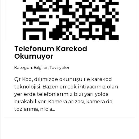
Telefonum Karekod
Okumuyor
Kategori: Bilgiler, Tavsiyeler
Qr Kod, dilimizde okunuşu ile karekod
teknolojisi; Bazen en çok ihtiyacımız olan
yerlerde telefonlarımız bizi yarı yolda
bırakabiliyor. Kamera arızası, kamera da
tozlanma, nfc a...