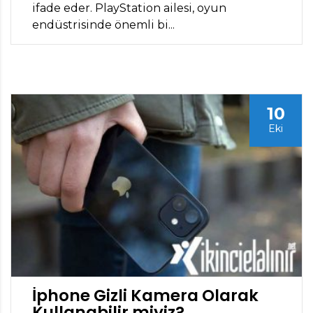
ifade eder. PlayStation ailesi, oyun
endüstrisinde önemli bi...
10
Eki
İphone Gizli Kamera Olarak
Kullanabilir miyiz?