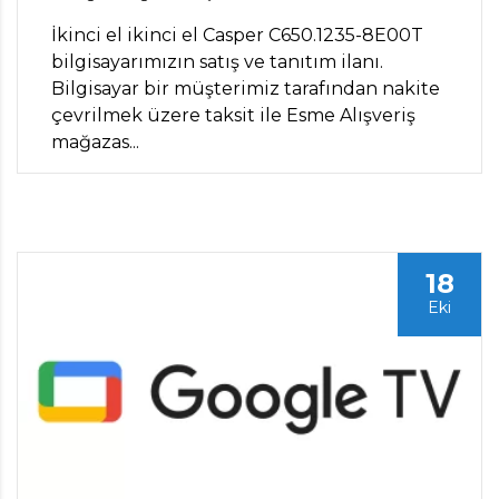
İkinci el ikinci el Casper C650.1235-8E00T
bilgisayarımızın satış ve tanıtım ilanı.
Bilgisayar bir müşterimiz tarafından nakite
çevrilmek üzere taksit ile Esme Alışveriş
mağazas...
18
Eki