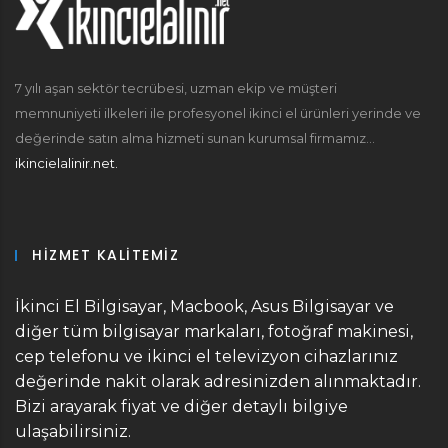
7 yılı aşan sektör tecrübesi, uzman ekip ve müşteri
memnuniyeti ilkeleri ile profesyonel ikinci el ürünleri yerinde ve
değerinde satın alma hizmeti sunan kurumsal firmamız...
ikincielalinir.net.
HIZMET KALITEMIZ
İkinci El Bilgisayar, Macbook, Asus Bilgisayar ve
diğer tüm bilgisayar markaları, fotoğraf makinesi,
cep telefonu ve ikinci el televizyon cihazlarınız
değerinde nakit olarak adresinizden alınmaktadır.
Bizi arayarak fiyat ve diğer detaylı bilgiye
ulaşabilirsiniz.