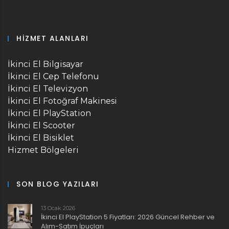
HIZMET ALANLARI
İkinci El Bilgisayar
İkinci El Cep Telefonu
İkinci El Televizyon
İkinci El Fotoğraf Makinesi
İkinci El PlayStation
İkinci El Scooter
İkinci El Bisiklet
Hizmet Bölgeleri
SON BLOG YAZILARI
13 Ocak 2026
İkinci El PlayStation 5 Fiyatları: 2026 Güncel Rehber ve
Alım-Satım İpuçları