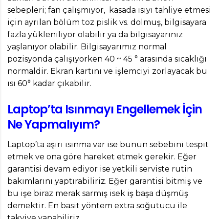
sebepleri; fan çalışmıyor, kasada ısıyı tahliye etmesi
için ayrılan bölüm toz pislik vs. dolmuş, bilgisayara
fazla yükleniliyor olabilir ya da bilgisayarınız
yaşlanıyor olabilir. Bilgisayarımız normal
pozisyonda çalışıyorken 40 ~ 45 ° arasında sıcaklığı
normaldir. Ekran kartını ve işlemciyi zorlayacak bu
ısı 60° kadar çıkabilir.
Laptop’ta Isınmayı Engellemek İçin
Ne Yapmalıyım?
Laptop’ta aşırı ısınma var ise bunun sebebini tespit
etmek ve ona göre hareket etmek gerekir. Eğer
garantisi devam ediyor ise yetkili serviste rutin
bakımlarını yaptırabiliriz. Eğer garantisi bitmiş ve
bu işe biraz merak sarmış isek iş başa düşmüş
demektir. En basit yöntem extra soğutucu ile
takviye yapabiliriz.