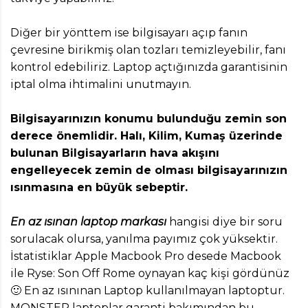
Diğer bir yönttem ise bilgisayarı açıp fanın
çevresine birikmiş olan tozları temizleyebilir, fanı
kontrol edebiliriz. Laptop açtığınızda garantisinin
iptal olma ihtimalini unutmayın.
Bilgisayarınızın konumu bulunduğu zemin son
derece önemlidir. Halı, Kilim, Kumaş üzerinde
bulunan Bilgisayarların hava akışını
engelleyecek zemin de olması bilgisayarınızın
ısınmasına en büyük sebeptir.
En az ısınan laptop markası
hangisi diye bir soru
sorulacak olursa, yanılma payımız çok yüksektir.
İstatistiklar Apple Macbook Pro desede Macbook
ile Ryse: Son Off Rome oynayan kaç kişi gördünüz
🙂 En az ısınınan Laptop kullanılmayan laptoptur.
MONSTER laptoplar garanti bakımından bu