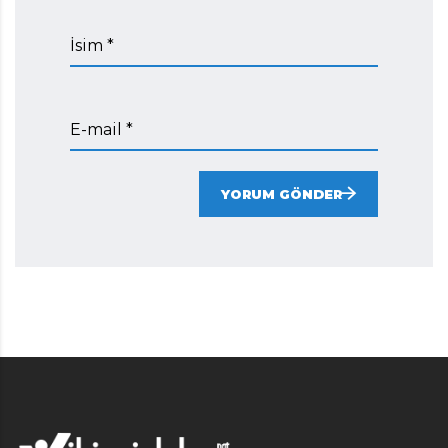
İsim *
E-mail *
YORUM GÖNDER