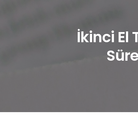
İkinci El
Süre