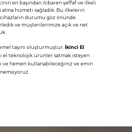
nin en başından itibaren şeffaf ve ilkeli
 alma hizmeti sağladık. Bu ilkelerin
el cihazların durumu göz önünde
rledik ve müşterilerimize açık ve net
uk.
temel taşını oluşturmuştur.
İkinci El
ci el teknolojik ürünler satmak isteyen
ını ve hemen kullanabileceğiniz ve emin
önemsiyoruz.