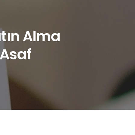
Satın Alma
 Asaf