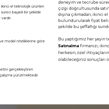
deneyim ve tecrübe süreci
kinci el teknolojik ürünleri
çizgi doğrultusunda satın
üreci başarılı bir şekilde
dışına çıkmadan, ikinci 
vardır.
bulundurularak fiyat beli
şekilde bu şeffaflığı sund
Bu yaptığımız her şeyin 
ve model niteliklerine göre
Satınalma
firmanızı, ikin
herkesin, özel ihtiyaçlar
olabileceğiniz sonuçları 
etini gerçekleştiren
r çalışma yürütmektedir.