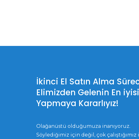
İkinci El Satın Alma Süre
Elimizden Gelenin En iyis
Yapmaya Kararlıyız!
Olağanüstü olduğumuza inanıyoruz.
Söylediğimiz için değil, çok çalıştığımız i