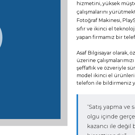
hizmetini, yüksek müşt
çalışmalarını yürütmekt
Fotoğraf Makinesi, Play
sıfır ve ikinci el tekno
yapan firmamız bir tele
Asaf Bilgisayar olarak, öz
üzerine çalışmalarımızı
şeffaflık ve özveriyle 
model ikinci el ürünler
telefon ile bildirmeniz y
“Satış yapma ve sa
olgu içinde gerçe
kazancı ile değil