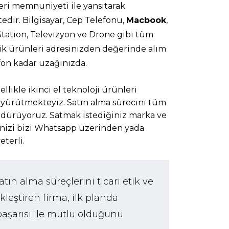
eri memnuniyeti ile yansıtarak
edir. Bilgisayar, Cep Telefonu,
Macbook
,
Station, Televizyon ve Drone gibi tüm
lojik ürünleri adresinizden değerinde alım
fon kadar uzağınızda.
ellikle ikinci el teknoloji ürünleri
 yürütmekteyiz. Satın alma sürecini tüm
sürdürüyoruz. Satmak istediğiniz marka ve
inizi bizi Whatsapp üzerinden yada
eterli.
tın alma süreçlerini ticari etik ve
kleştiren firma, ilk planda
 başarısı ile mutlu olduğunu