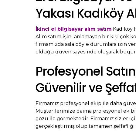
Yakası Kadıköy A
İkinci el bilgisayar alım satım
Kadıköy h
Alım satım işini anlamayan bir kişi çok ko
firmamızda asla böyle durumlara izin v
olduğu güven sayesinde oluşarak bugün
Profesyonel Satın
Güvenilir ve Şeffa
Firmamız profesyonel ekip ile daha güveni
Müşterilerimize daima profesyonel ekibim
gözü ile görmektedir. Firmamız sizler için
gerçekleştirmiş olup tamamen şeffaflığı s