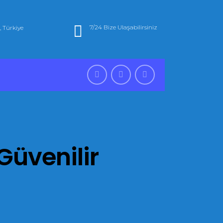
7/24 Bize Ulaşabilirsiniz
, Türkiye
Güvenilir