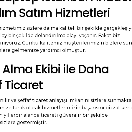
lım Satım Hizmetleri
izmetimiz sizlere daima kaliteli bir şekilde gerçekleşiy
lay bir şekilde dolandırılma olayı yaşanır. Fakat biz
ermiyoruz. Çünkü kalitemiz müşterilerimizin bizlere s
lere gelmemize yardımcı olmuştur.
 Alma Ekibi ile Daha
f Ticaret
lir ve şeffaf ticaret anlayışı imkanını sizlere sunmakta
ize tanık olarak hizmetlerimizin başarısını bizzat ken
 yıllardır alanda ticareti güvenilir bir şekilde
izlere göstermiştir.