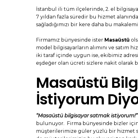
İstanbul ili tüm ilçelerinde, 2. el bilgis
7 yıldan fazla süredir bu hizmet alanın
sağladığımızı bir kere daha bu makalemi
Firmamız bünyesinde ister
Masaüstü
ols
model bilgisayarların alımını ve satım h
iki taraf içinde uygun ise, ekibimiz adre
eşdeğer olan ücreti sizlere nakit olarak 
Masaüstü Bil
İstiyorum Diy
“Masaüstü bilgisayar satmak istiyorum!”
bulunuyor. Firma bünyesinde bizler içi
müşterilerimize güler yüzlü bir hizmet 