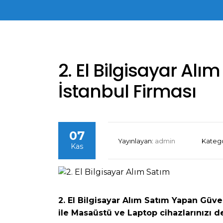
2. El Bilgisayar Al
İstanbul Firması
07
Yayınlayan:
admin
Katego
Kas
2. El Bilgisayar Alım Satım Yapan Güven
ile Masaüstü ve Laptop cihazlarınızı 