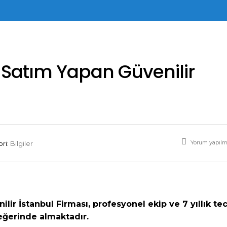
ım Satım Yapan Güvenilir
Yorum yapıl
ri:
Bilgiler
ilir İstanbul Firması, profesyonel ekip ve 7 yıllık te
değerinde almaktadır.