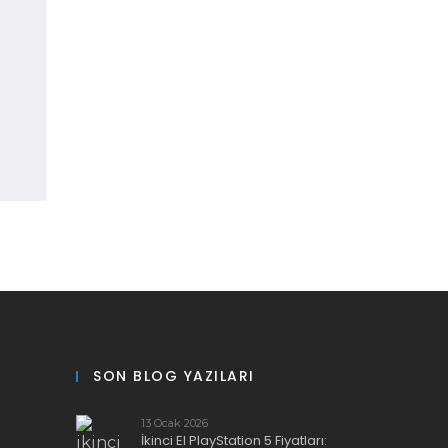
SON BLOG YAZILARI
13 Ocak 2026
İkinci El PlayStation 5 Fiyatları: