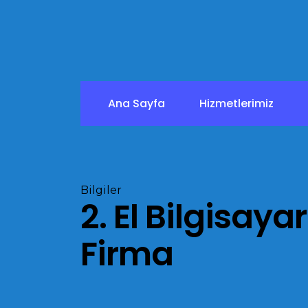
Ana Sayfa
Hizmetlerimiz
Bilgiler
2. El Bilgisay
Firma