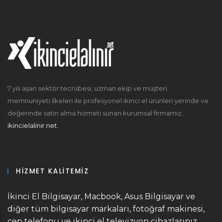
7 yılı aşan sektör tecrübesi, uzman ekip ve müşteri
memnuniyeti ilkeleri ile profesyonel ikinci el ürünleri yerinde ve
değerinde satın alma hizmeti sunan kurumsal firmamız...
ikincielalinir.net.
HIZMET KALITEMIZ
İkinci El Bilgisayar, Macbook, Asus Bilgisayar ve
diğer tüm bilgisayar markaları, fotoğraf makinesi,
cep telefonu ve ikinci el televizyon cihazlarınız