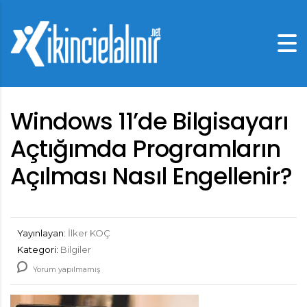
Windows 11’de Bilgisayarı
Açtığımda Programların
Açılması Nasıl Engellenir?
Yayınlayan:
İlker KOÇ
Kategori:
Bilgiler
Yorum yapılmamış