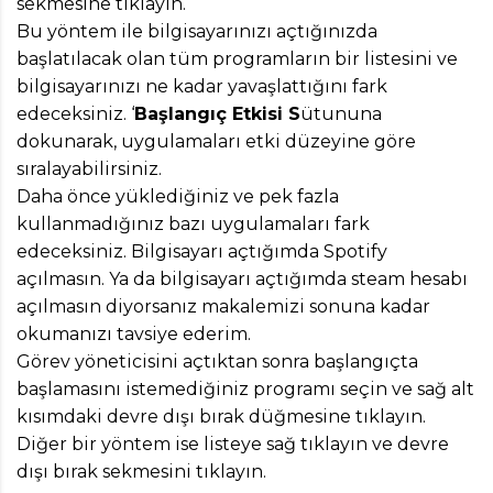
sekmesine tıklayın.
Bu yöntem ile bilgisayarınızı açtığınızda
başlatılacak olan tüm programların bir listesini ve
bilgisayarınızı ne kadar yavaşlattığını fark
edeceksiniz. ‘
Başlangıç Etkisi S
ütununa
dokunarak, uygulamaları etki düzeyine göre
sıralayabilirsiniz.
Daha önce yüklediğiniz ve pek fazla
kullanmadığınız bazı uygulamaları fark
edeceksiniz. Bilgisayarı açtığımda Spotify
açılmasın. Ya da bilgisayarı açtığımda steam hesabı
açılmasın diyorsanız makalemizi sonuna kadar
okumanızı tavsiye ederim.
Görev yöneticisini açtıktan sonra başlangıçta
başlamasını istemediğiniz programı seçin ve sağ alt
kısımdaki devre dışı bırak düğmesine tıklayın.
Diğer bir yöntem ise listeye sağ tıklayın ve devre
dışı bırak sekmesini tıklayın.