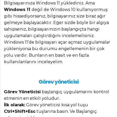
Bilgisayarınıza Windows 11 yüklediniz. Ama
Windows 11
değil de Windows 10 kullanıyormuş
gibi hissediyorsanız, bilgisayarınız size biraz ağır
gelmeye başlayacaktır. Eğer sizde böyle bir algıya
sahipseniz, bilgisayarınızın başlangıçta hangi
uygulamaları çalıştırdığını incelemelisiniz.
Windows 11’de bilgisayarı açar açmaz uygulamalar
yükleniyorsa bu durumu engellemenin bir çok
yolu vardır. Bunların en basit ve en fazla
kullanılanlarını inceleyelim.
Görev yöneticisi
Görev Yöneticisi
başlangıç uygulamarını kontrol
etmenin en etkili yoludur.
İlk olarak:
Görev yöneticisi kısa yol tuşu
Ctrl+Shift+Esc
tuşlarına basın. Ve Başlangıç