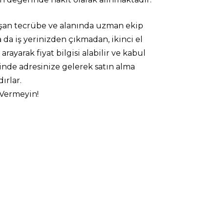
aşan tecrübe ve alanında uzman ekip
 da iş yerinizden çıkmadan, ikinci el
arayarak fiyat bilgisi alabilir ve kabul
isinde adresinize gelerek satın alma
ırlar.
Vermeyin!