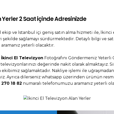
n Yerler 2 Saat içinde Adresinizde
 ekip ve İstanbul içi geniş satın alma hizmeti ile, İkinci
i şekilde sağlamayı sürdürmektedir. Detaylı bilgi ve sat
ramanız yeterli olacaktır.
z
İkinci El Televizyon
Fotoğrafını Göndermeniz Yeterli 
el televizyonlarınızı değerinde nakit olarak almaktayız. 
zman ekibimiz sağlamaktadır. Nakliye işlemi ile uğraşmad
iz. Ayrıca dilerseniz whatsapp üzerinden ürünün resmin
 270 18 82
numaralı telefonumuzu aramanız yeterli ola