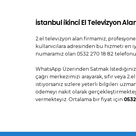
İstanbul ikinci El Televizyon Ala
2.el televizyon alan firmamiz, profesyonel
kullanıcılara adresinden bu hizmeti en iy
numaramız olan 0532 270 18 82 telefonu a
WhatsApp Üzerinden Satmak İstediğini
çağrı merkezimizi arayarak, sıfır veya 2.
istiyorsanız sizlere yeterli bilgileri u
ödemeyi nakit olarak gerçekleştirmektey
vermekteyiz. Ortalama bir fiyat için
0532