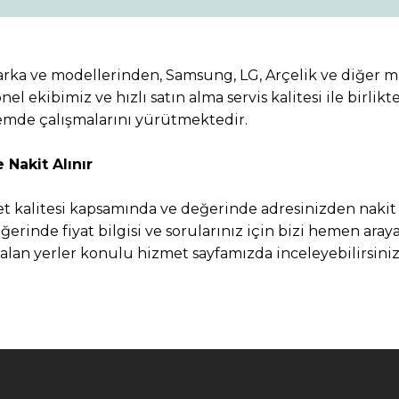
marka ve modellerinden, Samsung, LG, Arçelik ve diğer m
nel ekibimiz ve hızlı satın alma servis kalitesi ile birl
emde çalışmalarını yürütmektedir.
 Nakit Alınır
t kalitesi kapsamında ve değerinde adresinizden nakit 
rinde fiyat bilgisi ve sorularınız için bizi hemen araya
yar alan yerler konulu hizmet sayfamızda inceleyebilirsiniz