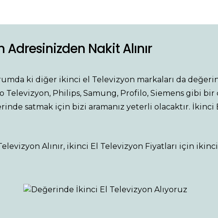
on Adresinizden Nakit Alınır
rumda ki diğer ikinci el Televizyon markaları da değeri
o Televizyon, Philips, Samung, Profilo, Siemens gibi bir ç
inde satmak için bizi aramanız yeterli olacaktır. İkinci 
Televizyon Alınır, ikinci El Televizyon Fiyatları için ikin