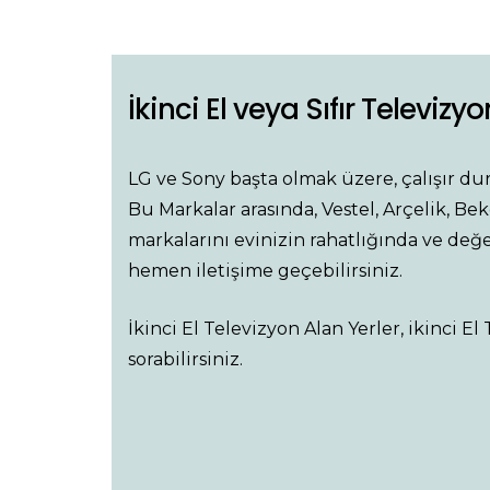
İkinci El veya Sıfır Televizy
LG ve Sony başta olmak üzere, çalışır du
Bu Markalar arasında, Vestel, Arçelik, Bek
markalarını evinizin rahatlığında ve değer
hemen iletişime geçebilirsiniz.
İkinci El Televizyon Alan Yerler, ikinci El 
sorabilirsiniz.