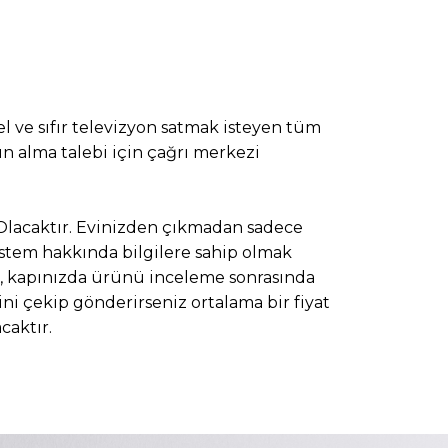
 el ve sıfır televizyon satmak isteyen tüm
ın alma talebi için çağrı merkezi
Olacaktır. Evinizden çıkmadan sadece
Sistem hakkında bilgilere sahip olmak
an, kapınızda ürünü inceleme sonrasında
i çekip gönderirseniz ortalama bir fiyat
caktır.