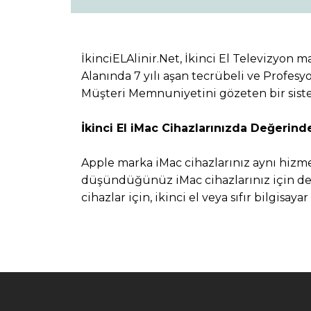
İkinciELAlinir.Net, İkinci El Televizyon 
Alanında 7 yılı aşan tecrübeli ve Profesyo
Müşteri Memnuniyetini gözeten bir sist
İkinci El iMac Cihazlarınızda Değerinde
Apple marka iMac cihazlarınız aynı hizme
düşündüğünüz iMac cihazlarınız için değe
cihazlar için, ikinci el veya sıfır bilgisa