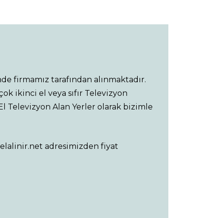
nde firmamız tarafından alınmaktadır.
ok ikinci el veya sıfır Televizyon
El Televizyon Alan Yerler olarak bizimle
cielalinir.net adresimizden fiyat