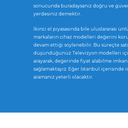
sonucunda buradaysanız doğru ve güven
yerdesiniz demektir.
İkinci el piyasasında bile uluslararası ün
markaların cihaz modelleri değerini ko
devam ettiği söylenebilir. Bu süreçte sa
düşündüğünüz Televizyon modelleri içi
arayarak, değerinde fiyat alabilme imkan
sağlamaktayız. Eğer İstanbul içerisinde i
aramanız yeterli olacaktır.