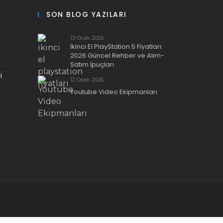
SON BLOG YAZILARI
13 Ocak 2026
İkinci El PlayStation 5 Fiyatları:
2026 Güncel Rehber ve Alım-
Satım İpuçları
i
12 Ocak 2026
Youtube Video Ekipmanları