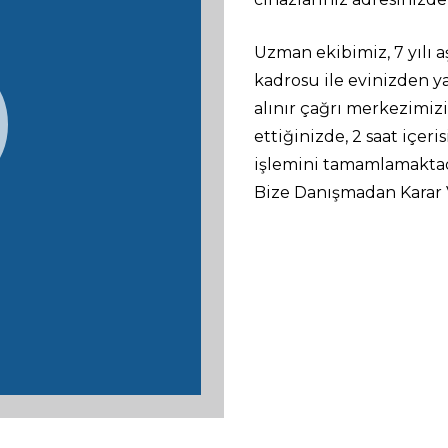
Uzman ekibimiz, 7 yılı 
kadrosu ile evinizden ya
alınır çağrı merkezimizi 
ettiğinizde, 2 saat içer
işlemini tamamlamaktad
Bize Danışmadan Karar 