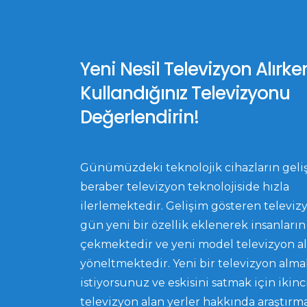
Yeni Nesil Televizyon Alırke
Kullandığınız Televizyonu
Değerlendirin!
Günümüzdeki teknolojik cihazların geliş
beraber televizyon teknolojiside hızla
ilerlemektedir. Gelişim gösteren televiz
gün yeni bir özellik eklenerek insanların 
çekmektedir ve yeni model televizyon a
yöneltmektedir. Yeni bir televizyon alma
istiyorsunuz ve eskisini satmak için ikinci
televizyon alan yerler hakkında araştırma