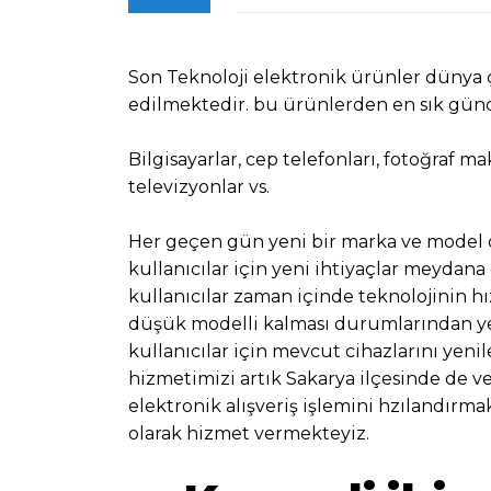
Son Teknoloji elektronik ürünler dünya ç
edilmektedir. bu ürünlerden en sık günc
Bilgisayarlar, cep telefonları, fotoğraf m
televizyonlar vs.
Her geçen gün yeni bir marka ve model 
kullanıcılar için yeni ihtiyaçlar meydana
kullanıcılar zaman içinde teknolojinin hı
düşük modelli kalması durumlarından ye
kullanıcılar için mevcut cihazlarını yeni
hizmetimizi artık Sakarya ilçesinde de 
elektronik alışveriş işlemini hzılandırm
olarak hizmet vermekteyiz.