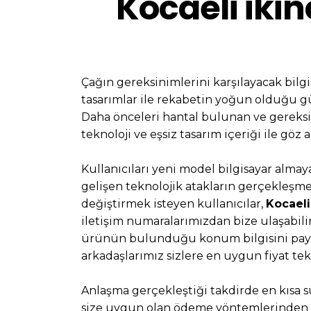
Kocaeli ikin
Çağın gereksinimlerini karşılayacak bil
tasarımlar ile rekabetin yoğun olduğu g
Daha önceleri hantal bulunan ve gereksiz
teknoloji ve eşsiz tasarım içeriği ile göz
Kullanıcıları yeni model bilgisayar almay
gelişen teknolojik atakların gerçekleşme
değiştirmek isteyen kullanıcılar,
Kocaeli 
iletişim numaralarımızdan bize ulaşabilir
ürünün bulunduğu konum bilgisini payl
arkadaşlarımız sizlere en uygun fiyat tek
Anlaşma gerçekleştiği takdirde en kısa
size uygun olan ödeme yöntemlerinden bi