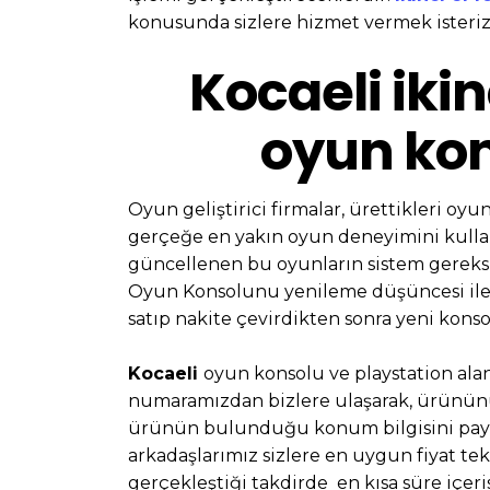
konusunda sizlere hizmet vermek isteriz
Kocaeli ikin
oyun kon
Oyun geliştirici firmalar, ürettikleri oyu
gerçeğe en yakın oyun deneyimini kullan
güncellenen bu oyunların sistem gereksi
Oyun Konsolunu yenileme düşüncesi ile yo
satıp nakite çevirdikten sonra yeni konso
Kocaeli
oyun konsolu ve playstation alan
numaramızdan bizlere ulaşarak, ürününüze 
ürünün bulunduğu konum bilgisini payl
arkadaşlarımız sizlere en uygun fiyat tek
gerçekleştiği takdirde en kısa süre iç