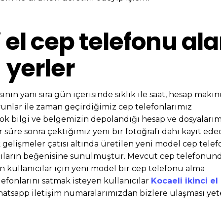
i el cep telefonu al
yerler
ının yanı sıra gün içerisinde sıklık ile saat, hesap makine
yunlar ile zaman geçirdiğimiz cep telefonlarımız
k bilgi ve belgemizin depolandığı hesap ve dosyalarım
r süre sonra çektiğimiz yeni bir fotoğrafı dahi kayıt ed
gelişmeler çatısı altında üretilen yeni model cep telef
nıcıların beğenisine sunulmuştur. Mevcut cep telefonun
n kullanıcılar için yeni model bir cep telefonu alma
fonlarını satmak isteyen kullanıcılar
Kocaeli ikinci el
whatsapp iletişim numaralarımızdan bizlere ulaşması yete