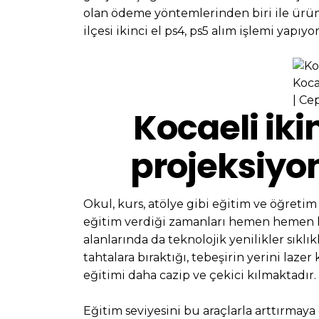
olan ödeme yöntemlerinden biri ile ürün
ilçesi ikinci el ps4, ps5 alım işlemi yapıyo
Kocae
| Ce
Kocaeli iki
projeksiyon
Okul, kurs, atölye gibi eğitim ve öğretim
eğitim verdiği zamanları hemen hemen 
alanlarında da teknolojik yenilikler sıklık
tahtalara bıraktığı, tebeşirin yerini lazer
eğitimi daha cazip ve çekici kılmaktadır.
Eğitim seviyesini bu araçlarla arttırmay