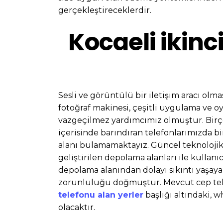
gerçekleştireceklerdir.
Kocaeli ikinc
Sesli ve görüntülü bir iletişim aracı olmas
fotoğraf makinesi, çeşitli uygulama ve o
vazgeçilmez yardımcımız olmuştur. Birço
içerisinde barındıran telefonlarımızda bi
alanı bulamamaktayız. Güncel teknolojik 
geliştirilen depolama alanları ile kulla
depolama alanından dolayı sıkıntı yaşaya
zorunluluğu doğmuştur. Mevcut cep tele
telefonu alan yerler
başlığı altındaki, 
olacaktır.