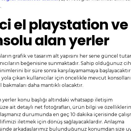
.
ci el playstation ve
solu alan yerler
nların grafik ve tasarım alt yapısını her sene güncel tuta
ıcıların beğenisine sunmaktadır. Sahip olduğunuz ciha
nimlerini bir süre sonra karşılayamamaya başlayacaktır
la çıkan kullanıcılar için öncelikle mevcut konsolları
l bakmaları daha mantıklı olacaktır.
 yerler konu başlığı altındaki whatsapp iletişim
ait detaylı net fotoğrafları, ürün bilgi ve özelliklerin
aşmanız durumunda en geç 10 dakika içerisinde çalı
lifimizi iletmek için dönüş sağlayacaklardır. Anlaşma
erisinde arkadaşlarımız bulunduğunuz konumdan size 