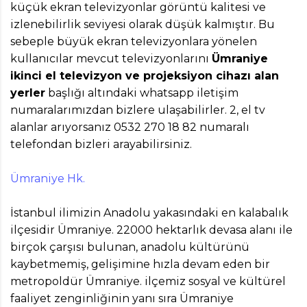
küçük ekran televizyonlar görüntü kalitesi ve
izlenebilirlik seviyesi olarak düşük kalmıştır. Bu
sebeple büyük ekran televizyonlara yönelen
kullanıcılar mevcut televizyonlarını
Ümraniye
ikinci el televizyon ve projeksiyon cihazı alan
yerler
başlığı altındaki whatsapp iletişim
numaralarımızdan bizlere ulaşabilirler. 2, el tv
alanlar arıyorsanız 0532 270 18 82 numaralı
telefondan bizleri arayabilirsiniz.
Ümraniye Hk.
İstanbul ilimizin Anadolu yakasındaki en kalabalık
ilçesidir Ümraniye. 22000 hektarlık devasa alanı ile
birçok çarşısı bulunan, anadolu kültürünü
kaybetmemiş, gelişimine hızla devam eden bir
metropoldür Ümraniye. ilçemiz sosyal ve kültürel
faaliyet zenginliğinin yanı sıra Ümraniye