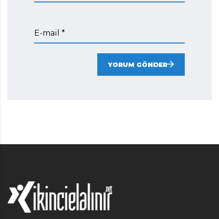
E-mail *
YORUM GÖNDER