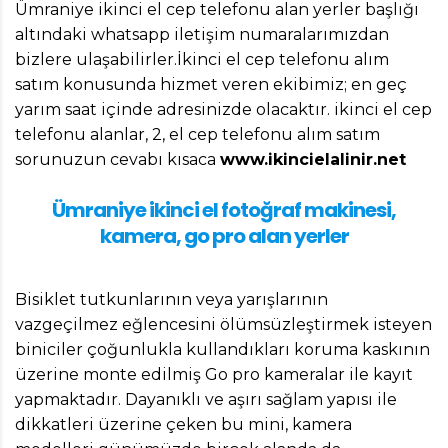
Ümraniye ikinci el cep telefonu alan yerler başlığı
altındaki whatsapp iletişim numaralarımızdan
bizlere ulaşabilirler.İkinci el cep telefonu alım
satım konusunda hizmet veren ekibimiz; en geç
yarım saat içinde adresinizde olacaktır. ikinci el cep
telefonu alanlar, 2, el cep telefonu alım satım
sorunuzun cevabı kısaca
www.ikincielalinir.net
Ümraniye ikinci el fotoğraf makinesi,
kamera, go pro alan yerler
Bisiklet tutkunlarının veya yarışlarının
vazgeçilmez eğlencesini ölümsüzleştirmek isteyen
biniciler çoğunlukla kullandıkları koruma kaskının
üzerine monte edilmiş Go pro kameralar ile kayıt
yapmaktadır. Dayanıklı ve aşırı sağlam yapısı ile
dikkatleri üzerine çeken bu mini, kamera