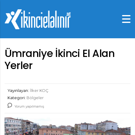
Ümraniye İkinci El Alan
Yerler
Yayınlayan:
İlker KOÇ
Kategori:
Bölgeler
Yorum yapılmamış