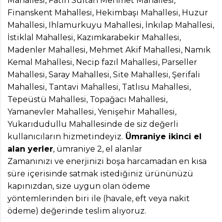
Mahallesi, Fatih Sultan Mehmet Mahallesi,
Finanskent Mahallesi, Hekimbaşı Mahallesi, Huzur
Mahallesi, Ihlamurkuyu Mahallesi, İnkılap Mahallesi,
İstiklal Mahallesi, Kazımkarabekir Mahallesi,
Madenler Mahallesi, Mehmet Akif Mahallesi, Namık
Kemal Mahallesi, Necip fazıl Mahallesi, Parseller
Mahallesi, Saray Mahallesi, Site Mahallesi, Şerifali
Mahallesi, Tantavi Mahallesi, Tatlısu Mahallesi,
Tepeüstü Mahallesi, Topağacı Mahallesi,
Yamanevler Mahallesi, Yenişehir Mahallesi,
Yukarıdudullu Mahallesinde de siz değerli
kullanıcıların hizmetindeyiz.
Ümraniye ikinci el
alan yerler
, ümraniye 2, el alanlar
Zamanınızı ve enerjinizi boşa harcamadan en kısa
süre içerisinde satmak istediğiniz ürününüzü
kapınızdan, size uygun olan ödeme
yöntemlerinden biri ile (havale, eft veya nakit
ödeme) değerinde teslim alıyoruz.