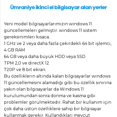
Ümraniye ikinci el bilgisayar alan yerler
Yeni model bilgisayarlarımızın windows 11
güncellemeleri gelmiştir. windows 11 sistem
gereksinimleri kısaca;
1 GHz ve 2 veya daha fazla çekirdekli 64 bit işlemci,
4 GB RAM
64 GB veya daha büyük HDD veya SSD
TPM 2,0 ve directX 12
720P ve 8 bit ekran.
Bu özelliklerin altında kalan bilgisayarlar windows
11 güncellemesini alamadığı gibi bu özellik sınırına
yakın olan bilgisayarlar da Windows 11
kurulumundan sonra donma ve kasma gibi
problemler görülmektedir. Rahat bir kullanım için
çok daha üstün özelliklere sahip bir bilgisayar
kullanmak gerekir. Kullandıkları mevcut