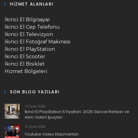
HIZMET ALANLARI
İkinci El Bilgisayar
İkinci El Cep Telefonu
İkinci El Televizyon
İkinci El Fotoğraf Makinesi
İkinci El PlayStation
İkinci El Scooter
İkinci El Bisiklet
Hizmet Bölgeleri
SON BLOG YAZILARI
13 Ocak 2026
İkinci El PlayStation 5 Fiyatları: 2026 Güncel Rehber ve
Alım-Satım İpuçları
12 Ocak 2026
Youtube Video Ekipmanları