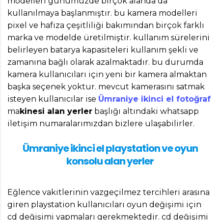
modelleri günümüzde birçok alanda da
kullanılmaya başlanmıştır. bu kamera modelleri
pixel ve hafıza çeşitliliği bakımından birçok farklı
marka ve modelde üretilmiştir. kullanım sürelerini
belirleyen batarya kapasiteleri kullanım şekli ve
zamanına bağlı olarak azalmaktadır. bu durumda
kamera kullanıcıları için yeni bir kamera almaktan
başka seçenek yoktur. mevcut kamerasını satmak
isteyen kullanıcılar ise
Ümraniye ikinci el fotoğraf
ma
kinesi alan yerler
başlığı altındaki whatsapp
iletişim numaralarımızdan bizlere ulaşabilirler.
Ümraniye ikinci el playstation ve oyun
konsolu alan yerler
Eğlence vakitlerinin vazgeçilmez tercihleri arasına
giren playstation kullanıcıları oyun değişimi için
cd değişimi yapmaları gerekmektedir. cd değişimi