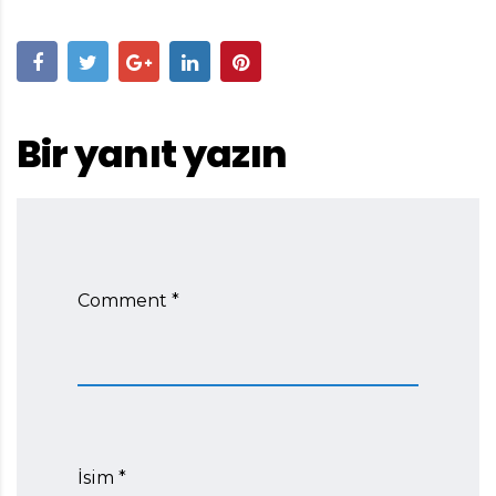
Bir yanıt yazın
Comment *
İsim *