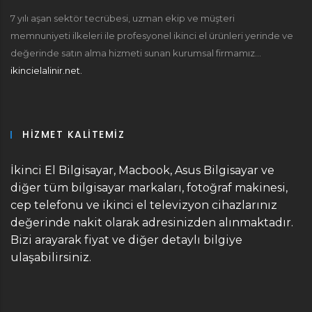
7 yılı aşan sektör tecrübesi, uzman ekip ve müşteri
memnuniyeti ilkeleri ile profesyonel ikinci el ürünleri yerinde ve
değerinde satın alma hizmeti sunan kurumsal firmamız...
ikincielalinir.net.
HIZMET KALITEMIZ
İkinci El Bilgisayar, Macbook, Asus Bilgisayar ve
diğer tüm bilgisayar markaları, fotoğraf makinesi,
cep telefonu ve ikinci el televizyon cihazlarınız
değerinde nakit olarak adresinizden alınmaktadır.
Bizi arayarak fiyat ve diğer detaylı bilgiye
ulaşabilirsiniz.