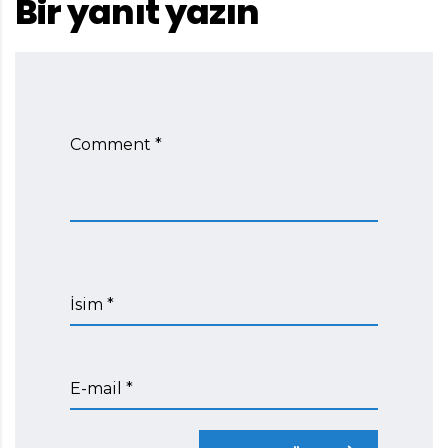
Bir yanıt yazın
Comment *
İsim *
E-mail *