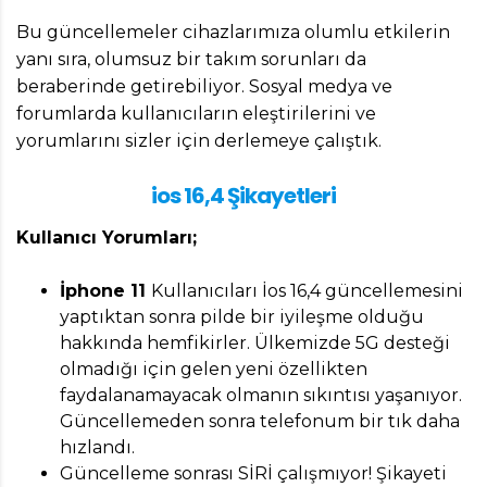
Bu güncellemeler cihazlarımıza olumlu etkilerin
yanı sıra, olumsuz bir takım sorunları da
beraberinde getirebiliyor. Sosyal medya ve
forumlarda kullanıcıların eleştirilerini ve
yorumlarını sizler için derlemeye çalıştık.
ios 16,4 Şikayetleri
Kullanıcı Yorumları;
İphone 11
Kullanıcıları İos 16,4 güncellemesini
yaptıktan sonra pilde bir iyileşme olduğu
hakkında hemfikirler. Ülkemizde 5G desteği
olmadığı için gelen yeni özellikten
faydalanamayacak olmanın sıkıntısı yaşanıyor.
Güncellemeden sonra telefonum bir tık daha
hızlandı.
Güncelleme sonrası SİRİ çalışmıyor! Şikayeti