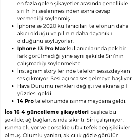
en fazla gelen şikayetler arasında genellikle
siri hı hı seslenmesinden sonra cevap
vermediği söylenmiş.
İphone se 2020 kullanıcıları telefonun daha
akıcı olduğu ve pilinin daha dayanıklı
olduğunu söylüyorlar.
İphone 13 Pro Max
kullanıcılarında pek bir
fark görülmediği yine aynı şekilde Siri’nin
çalışmadığı söylenmekte.
İnstagram story lerinde telefon sessizdeyken
ses çıkmıyor. Sesi açınca ses gelmeye başlıyor.
Hava Durumu renkleri değişti ve ekrana pil
yüzdesi geldi.
14 Pro
telefonumda ısınma meydana geldi.
İos 16 4 güncelleme şikayetleri
başlıca bu
şekilde; ağ bağlantısında sıkıntı, Siri çalışmıyor,
ısınma oluyor ve görselde ufak tefek değişiklikler
olmuş. Olumlu yanları, akıcılık gözle görülür