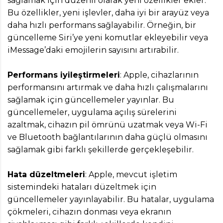
sağlamak için düzenli olarak yeni özellikler ekler.
Bu özellikler, yeni işlevler, daha iyi bir arayüz veya
daha hızlı performans sağlayabilir. Örneğin, bir
güncelleme Siri’ye yeni komutlar ekleyebilir veya
iMessage’daki emojilerin sayısını artırabilir.
Performans iyileştirmeleri
: Apple, cihazlarının
performansını artırmak ve daha hızlı çalışmalarını
sağlamak için güncellemeler yayınlar. Bu
güncellemeler, uygulama açılış sürelerini
azaltmak, cihazın pil ömrünü uzatmak veya Wi-Fi
ve Bluetooth bağlantılarının daha güçlü olmasını
sağlamak gibi farklı şekillerde gerçekleşebilir.
Hata düzeltmeleri
: Apple, mevcut işletim
sistemindeki hataları düzeltmek için
güncellemeler yayınlayabilir. Bu hatalar, uygulama
çökmeleri, cihazın donması veya ekranın