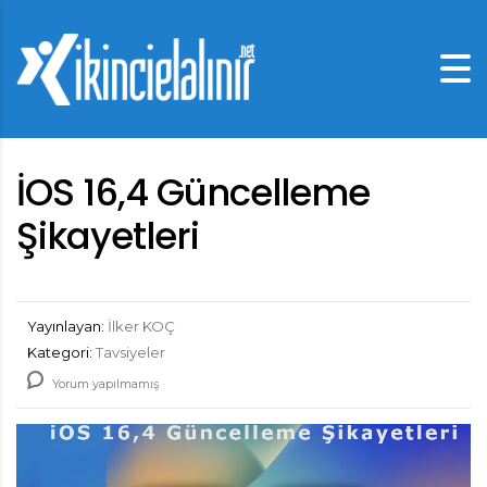
İOS 16,4 Güncelleme
Şikayetleri
Yayınlayan:
İlker KOÇ
Kategori:
Tavsiyeler
Yorum yapılmamış