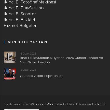
İkinci El Fotoğraf Makinesi
İkinci El PlayStation
İkinci El Scooter
İkinci El Bisiklet
Hizmet Bölgeleri
SON BLOG YAZILARI
13 Ocak 2026
İkinci El PlayStation 5 Fiyatları: 2026 Güncel Rehber ve
Alım-Satım İpuçları
12 Ocak 2026
Youtube Video Ekipmanları
Telih hakkı;
2026
©
İkinci El Alınır
İstanbul Asaf Bilgisayar by
İkinci