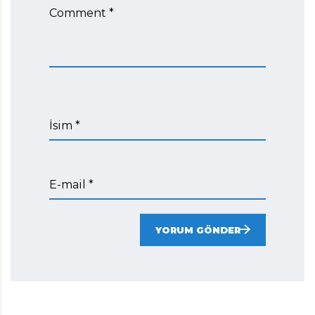
Comment *
İsim *
E-mail *
YORUM GÖNDER