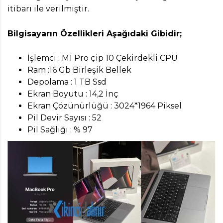
itibarı ile verilmiştir.
Bilgisayarın Özellikleri Aşağıdaki Gibidir;
İşlemci : M1 Pro çip 10 Çekirdekli CPU
Ram :16 Gb Birleşik Bellek
Depolama : 1 TB Ssd
Ekran Boyutu : 14,2 İnç
Ekran Çözünürlüğü : 3024*1964 Piksel
Pil Devir Sayısı : 52
Pil Sağlığı : % 97