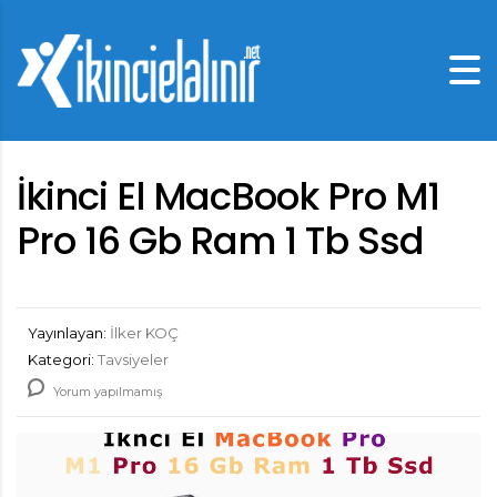
İkinci El MacBook Pro M1
Pro 16 Gb Ram 1 Tb Ssd
Yayınlayan:
İlker KOÇ
Kategori:
Tavsiyeler
Yorum yapılmamış