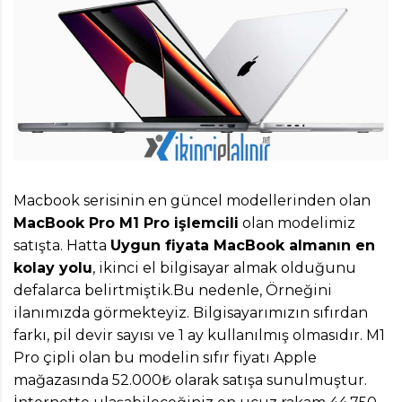
Macbook serisinin en güncel modellerinden olan
MacBook Pro M1 Pro işlemcili
olan modelimiz
satışta. Hatta
Uygun fiyata MacBook almanın en
kolay yolu
, ikinci el bilgisayar almak olduğunu
defalarca belirtmiştik.Bu nedenle, Örneğini
ilanımızda görmekteyiz. Bilgisayarımızın sıfırdan
farkı, pil devir sayısı ve 1 ay kullanılmış olmasıdır. M1
Pro çipli olan bu modelin sıfır fiyatı Apple
mağazasında 52.000₺ olarak satışa sunulmuştur.