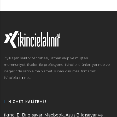
7 yılı aşan sektör tecrübesi, uzman ekip ve müşteri
memnuniyeti ilkeleri ile profesyonel ikinci el ürünleri yerinde ve
değerinde satın alma hizmeti sunan kurumsal firmamız...
ikincielalinir.net.
HIZMET KALITEMIZ
İkinci El Bilgisayar, Macbook, Asus Bilgisayar ve