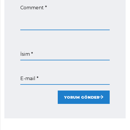
Comment *
İsim *
E-mail *
YORUM GÖNDER