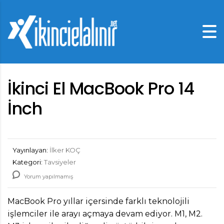
İkinci El MacBook Pro 14
İnch
Yayınlayan:
İlker KOÇ
Kategori:
Tavsiyeler
Yorum yapılmamış
MacBook Pro yıllar içersinde farklı teknolojili
işlemciler ile arayı açmaya devam ediyor. M1, M2.