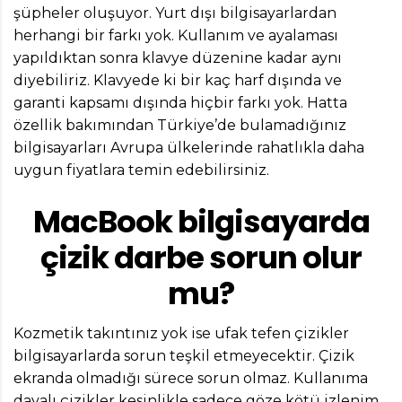
şüpheler oluşuyor. Yurt dışı bilgisayarlardan
herhangi bir farkı yok. Kullanım ve ayalaması
yapıldıktan sonra klavye düzenine kadar aynı
diyebiliriz. Klavyede ki bir kaç harf dışında ve
garanti kapsamı dışında hiçbir farkı yok. Hatta
özellik bakımından Türkiye’de bulamadığınız
bilgisayarları Avrupa ülkelerinde rahatlıkla daha
uygun fiyatlara temin edebilirsiniz.
MacBook bilgisayarda
çizik darbe sorun olur
mu?
Kozmetik takıntınız yok ise ufak tefen çizikler
bilgisayarlarda sorun teşkil etmeyecektir. Çizik
ekranda olmadığı sürece sorun olmaz. Kullanıma
dayalı çizikler kesinlikle sadece göze kötü izlenim