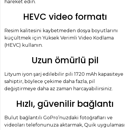
hareket edin.
HEVC video formatı
Resim kalitesini kaybetmeden dosya boyutlarını
küçültmek için Yüksek Verimli Video Kodlama
(HEVC) kullanın.
Uzun ömürlü pil
Lityum iyon şarj edilebilir pili 1720 mAh kapasiteye
sahiptir, böylece çekime daha fazla, pil
değiştirmeye daha az zaman harcayabilirsiniz.
Hızlı, güvenilir bağlantı
Bulut bağlantılı GoPro’nuzdaki fotoğrafları ve
videoları telefonunuza aktarmak, Quik uygulaması