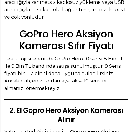
aracılığıyla zahmetsiz kablosuz yükleme veya USB
aracılığıyla hızlı kablolu bağlantı seçiminiz ile basit
ve çok yönlüdür.
GoPro Hero Aksiyon
Kamerası Sıfır Fiyatı
Teknoloji sitelerinde GoPro Hero 10 serisi 8 Bin TL
ile 9 Bin TL bandında satışa sunulmuştur. 9 Serisi
fiyatı bin – 2 bin tl daha uyguna bulabilirsiniz.
Ancak bütçenizi zorlamayacaksa 10 serisini
almanızı önermekteyiz.
2. El Gopro Hero Aksiyon Kamerası
Alınır
Satmak istediğiniz ikinci el
Gopro Hero
Aksiyon