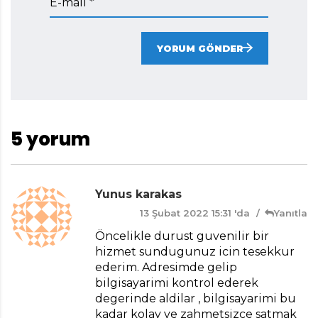
E-mail *
YORUM GÖNDER
5 yorum
Yunus karakas
13 Şubat 2022 15:31 'da
Yanıtla
Öncelikle durust guvenilir bir
hizmet sundugunuz icin tesekkur
ederim. Adresimde gelip
bilgisayarimi kontrol ederek
degerinde aldilar , bilgisayarimi bu
kadar kolay ve zahmetsizce satmak