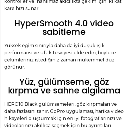
kontroller ve inanılmaz akıcılıkta çekim için iki kat
kare hızı sunar.
HyperSmooth 4.0 video
sabitleme
Yüksek eğim sınırıyla daha da iyi düşük ışık
performansı ve ufuk tesviyesi elde edin, böylece
çekimleriniz istediğiniz zaman mükemmel düz
görünür.
Yüz, gülümseme, göz
kırpma ve sahne algılama
HERO10 Black gülümsemeleri, göz kırpmaları ve
daha fazlasını tanır. GoPro uygulaması, harika video
hikayeleri oluşturmak için en iyi fotoğraflarınızı ve
videolarınızı akıllıca seçmek için bu ayrıntıları