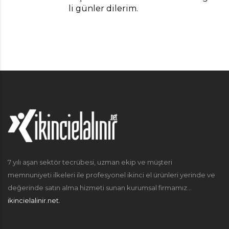
li günler dilerim.
7 yılı aşan sektör tecrübesi, uzman ekip ve müşteri
memnuniyeti ilkeleri ile profesyonel ikinci el ürünleri yerinde ve
değerinde satın alma hizmeti sunan kurumsal firmamız...
ikincielalinir.net.