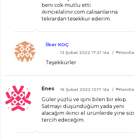
beni cok mutlu etti
ikincielalinir.com calisanlarina
tekrardan tesekkur ederim.
İlker KOÇ
13 Şubat 2022 17:21 'da
Yanıtla
Teşekkürler
Enes
16 Şubat 2022 13:17 'da
Yanıtla
Güler yüzlü ve işini bilen bir ekip.
Satmayı düşündüğüm yada yeni
alacağım ikinci el ürünlerde yine sizi
tercih edeceğim.