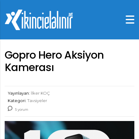
Gopro Hero Aksiyon
Kamerası
Yayınlayan:
İlker KOÇ
Kategori:
Tavsiyeler
5 yorum