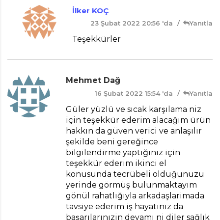
İlker KOÇ
23 Şubat 2022 20:56 'da
Yanıtla
Teşekkürler
Mehmet Dağ
16 Şubat 2022 15:54 'da
Yanıtla
Güler yüzlü ve sıcak karşılama niz
için teşekkür ederim alacağım ürün
hakkın da güven verici ve anlaşılır
şekilde beni gereğince
bilgilendirme yaptığınız için
teşekkür ederim ikinci el
konusunda tecrübeli olduğunuzu
yerinde görmüş bulunmaktayım
gönül rahatlığıyla arkadaşlarimada
tavsiye ederim iş hayatınız da
başarılarınızin devamı ni diler sağlık