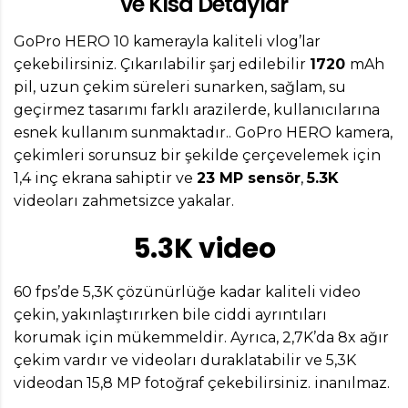
ve Kısa Detaylar
GoPro HERO 10 kamerayla kaliteli vlog’lar
çekebilirsiniz. Çıkarılabilir şarj edilebilir
1720
mAh
pil, uzun çekim süreleri sunarken, sağlam, su
geçirmez tasarımı farklı arazilerde, kullanıcılarına
esnek kullanım sunmaktadır.. GoPro HERO kamera,
çekimleri sorunsuz bir şekilde çerçevelemek için
1,4 inç ekrana sahiptir ve
23 MP sensör
,
5.3K
videoları zahmetsizce yakalar.
5.3K video
60 fps’de 5,3K çözünürlüğe kadar kaliteli video
çekin, yakınlaştırırken bile ciddi ayrıntıları
korumak için mükemmeldir. Ayrıca, 2,7K’da 8x ağır
çekim vardır ve videoları duraklatabilir ve 5,3K
videodan 15,8 MP fotoğraf çekebilirsiniz. inanılmaz.