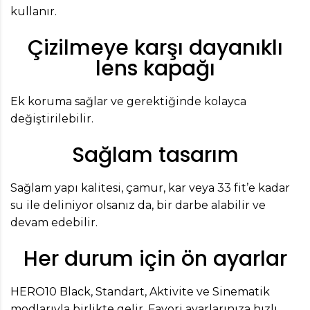
kullanır.
Çizilmeye karşı dayanıklı
lens kapağı
Ek koruma sağlar ve gerektiğinde kolayca
değiştirilebilir.
Sağlam tasarım
Sağlam yapı kalitesi, çamur, kar veya 33 fit’e kadar
su ile deliniyor olsanız da, bir darbe alabilir ve
devam edebilir.
Her durum için ön ayarlar
HERO10 Black, Standart, Aktivite ve Sinematik
modlarıyla birlikte gelir. Favori ayarlarınıza hızlı