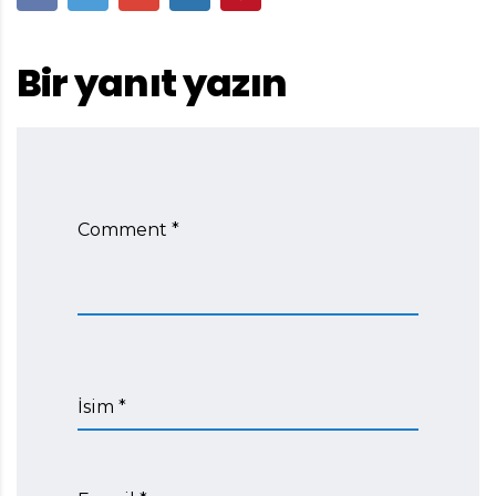
Bir yanıt yazın
Comment *
İsim *