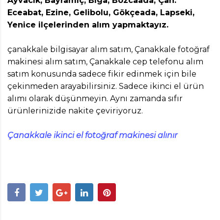
Ayvacık, Bayramiç, Biga, Bozcaada, Çan.
Eceabat, Ezine, Gelibolu, Gökçeada, Lapseki,
Yenice ilçelerinden alım yapmaktayız.
çanakkale bilgisayar alım satım, Çanakkale fotoğraf
makinesi alım satım, Çanakkale cep telefonu alım
satım konusunda sadece fikir edinmek için bile
çekinmeden arayabilirsiniz. Sadece ikinci el ürün
alımı olarak düşünmeyin. Aynı zamanda sıfır
ürünlerinizide nakite çeviriyoruz.
Çanakkale ikinci el fotoğraf makinesi alınır