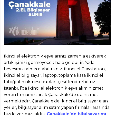
İkinci el elektronik eşyalarınız zamanla eskiyerek
artık işinizi görmeyecek hale gelebilir. Yada
hevesinizi almış olabilirsiniz. İkinci el Playstation,
ikinci el bilgisayar, laptop, toplama kasa ikinci el
fotoğraf makinesi bunları çeşitlendirebiliriz.
İstanbul’da İkinci el elektronik eşya alım hizmeti
veren firmamız, artık Çanakkale’de de hizmet
vermektedir. Çanakkale’de ikinci el bilgisayar alan
yerler, bilgisayar alım satım yapan firmalar arasında
bizde yerimizi aldık.
Çanakkale’de bilgisayarımı