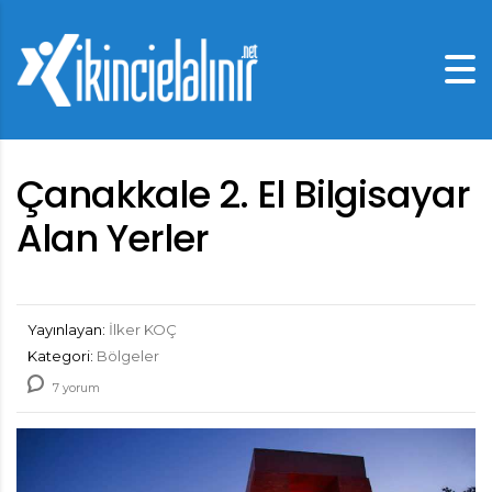
Çanakkale 2. El Bilgisayar
Alan Yerler
Yayınlayan:
İlker KOÇ
Kategori:
Bölgeler
7 yorum