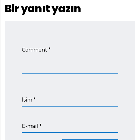
Bir yanıt yazın
Comment *
İsim *
E-mail *