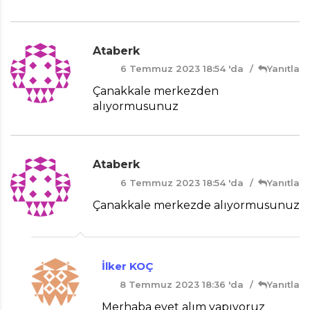
Ataberk
6 Temmuz 2023 18:54 'da
Yanıtla
Çanakkale merkezden
alıyormusunuz
Ataberk
6 Temmuz 2023 18:54 'da
Yanıtla
Çanakkale merkezde alıyormusunuz
İlker KOÇ
8 Temmuz 2023 18:36 'da
Yanıtla
Merhaba evet alım yapıyoruz