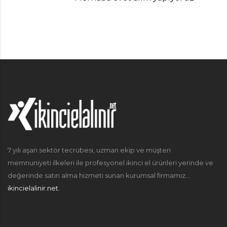
7 yılı aşan sektör tecrübesi, uzman ekip ve müşteri
memnuniyeti ilkeleri ile profesyonel ikinci el ürünleri yerinde ve
değerinde satın alma hizmeti sunan kurumsal firmamız...
ikincielalinir.net.