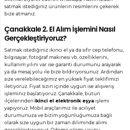
satmak istediğiniz ürünlerin resimlerini çekerek
bize atmanız.
Çanakkale 2. El Alım İşlemini Nasıl
Gerçekleştiriyoruz?
Satmak istediğiniz ikinci el ya da sıfır cep telefonu,
bilgisayar, fotoğraf makinesi vb. özelliklerini,
kullanım yılını var ise garanti durumunu arayarak
ya da mesaj yolu ile bize bildiriyorsunuz. Ardından
size verelebileceğimiz en yüksek fiyat teklifimizi
iletiyoruz. Fiyat sizin içinde uygun ise alışveriş
işleminiz başlatıyoruz. Çanakkale, bütün
ilçelerinden
ikinci el elektronik eşya
işlemi
yapıyoruz. Mobil araçlarımız ile aciliyet
durumunuza ve bizim yoğunluğumuza bağlı
olarak size uygun bir zaman diliminde alımı
gerçekleştiriyoruz. Ödeme işlemi ürünü