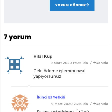
YORUM GÖNDER
7 yorum
Hilal Kuş
9 Mart 2020 17:26 'da
Yanıtla
Peki ödeme işlemini nasıl
yapıyorsunuz
İkinci El Yetkili
9 Mart 2020 23:15 'da
Yanıtla
Satmak istediğiniz Ürünü