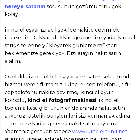
nereye satarım
sorusunun çözümü artık çok
kolay.
ikinci el eşyanızı acil şekilde nakite çevirmek
isterseniz. Dükkan dükkan gezmenize yada ikinciel
satış sitelerine yükleyerek günlerce müşteri
beklemenize gerek yok. Bizi arayın nakit satın
alalım.
Özellikle ikinci el bilgisayar alım satım sektöründe
hizmet veren firmamız. ikinci el cep telefonu, sıfır
cep telefonu nakite çevirme, ikinci el oyun
konsolu
,ikinci el fotoğraf makinesi
, ikinci el
toplama kasa gibi ürünleride anında nakit satın
alıyoruz. Üstelik bu işlemleri sizi yormamak adına
adresinize kadar gelerek nakit satın alıyoruz.
Yapmanız gereken sadece
www.ikincielalinir.net
sitemizi ziyaret ederek whatsapp hattımızdan