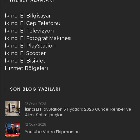
İkinci El Bilgisayar
İkinci El Cep Telefonu
İkinci El Televizyon
İkinci El Fotoğraf Makinesi
İkinci El PlayStation
İkinci El Scooter
İkinci El Bisiklet
Hizmet Bölgeleri
SON BLOG YAZILARI
13 Ocak 2026
İkinci El PlayStation 5 Fiyatları: 2026 Güncel Rehber ve
Alım-Satım İpuçları
12 Ocak 2026
Youtube Video Ekipmanları