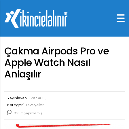
Çakma Airpods Pro ve
Apple Watch Nasıl
Anlaşılır
Yayınlayan:
İlker KOÇ
Kategori:
Tavsiyeler
Yorum yapılmamış