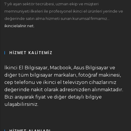
7 yılı aşan sektör tecrübesi, uzman ekip ve müşteri
memnuniyeti ilkeleri ile profesyonel ikinci el ürünleri yerinde ve
değerinde satın alma hizmeti sunan kurumsal firmamız...
ikincielalinir.net.
HIZMET KALITEMIZ
İkinci El Bilgisayar, Macbook, Asus Bilgisayar ve
diğer tüm bilgisayar markaları, fotoğraf makinesi,
cep telefonu ve ikinci el televizyon cihazlarınız
değerinde nakit olarak adresinizden alınmaktadır.
Bizi arayarak fiyat ve diğer detaylı bilgiye
ulaşabilirsiniz.
HIZMET ALANLARI