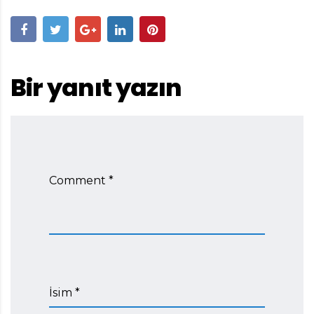
Bir yanıt yazın
Comment *
İsim *