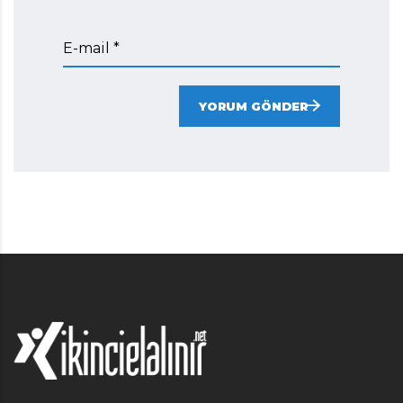
E-mail *
YORUM GÖNDER