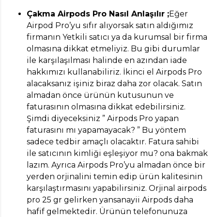
Çakma Airpods Pro Nasıl Anlaşılır ;
Eğer
Airpod Pro’yu sıfır alıyorsak satın aldığımız
firmanın Yetkili satıcı ya da kurumsal bir firma
olmasına dikkat etmeliyiz. Bu gibi durumlar
ile karşılaşılması halinde en azından iade
hakkımızı kullanabiliriz. İkinci el Airpods Pro
alacaksanız işiniz biraz daha zor olacak. Satın
almadan önce ürünün kutusunun ve
faturasının olmasına dikkat edebilirsiniz.
Şimdi diyeceksiniz ” Airpods Pro yapan
faturasını mı yapamayacak? ” Bu yöntem
sadece tedbir amaçlı olacaktır. Fatura sahibi
ile satıcının kimliği eşleşiyor mu? ona bakmak
lazım. Ayrıca Airpods Pro’yu almadan önce bir
yerden orjinalini temin edip ürün kalitesinin
karşılaştırmasını yapabilirsiniz. Orjinal airpods
pro 25 gr gelirken yansanayii Airpods daha
hafif gelmektedir. Ürünün telefonunuza