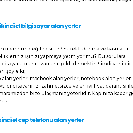
kinci el bilgisayar alan yerler
an memnun değil misiniz? Sürekli donma ve kasma gibi
ikleriniz işinizi yapmaya yetmiyor mu? Bu sorulara
ilgisayar almanın zamanı geldi demektir. Şimdi yeni bir
rı şöyle ki;
p alan yerler, macbook alan yerler, notebook alan yerler
vs. bilgisayarınızı zahmetsizce ve en iyi fiyat garantisi il
maramızdan bize ulaşmanız yeterlidir. Kapınıza kadar g
ruz.
inci el cep telefonu alan yerler