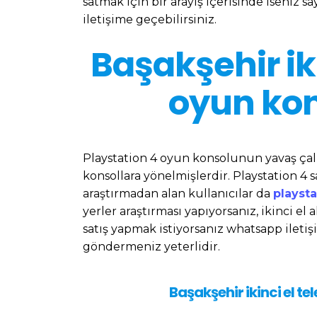
satmak için bir arayış içerisinde iseniz s
iletişime geçebilirsiniz.
Başakşehir ik
oyun kon
Playstation 4 oyun konsolunun yavaş çalı
konsollara yönelmişlerdir. Playstation 4 
araştırmadan alan kullanıcılar da
playsta
yerler araştırması yapıyorsanız, ikinci el a
satış yapmak istiyorsanız whatsapp iletiş
göndermeniz yeterlidir.
Başakşehir ikinci el te