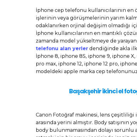
İphone cep telefonu kullanıcılarının en 
işlerinin veya görüşmelerinin yarım kalm
odaklanırken orjinal değişim olmadığı iç
İphone kullanıcılarının en mantıklı çözüm
zamanda model yükseltmeye de yarayan 
telefonu alan yerler
dendiğinde akla ilk 
İphone 8, iphone 8S, iphone 9, iphone X, 
pro max, iphone 12, iphone 12 pro, iphone
modeldeki apple marka cep telefonunuzu
Başakşehir ikinci el fot
Canon Fotoğraf makinesi, lens çeşitliliği 
arasında yerini almıştır. Body satışının 
body bulunmamasından dolayı sorunlu al