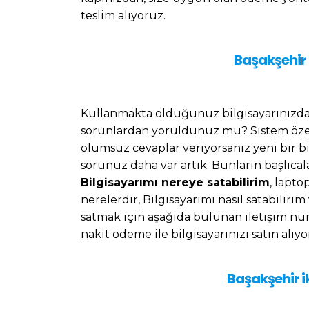
teslim alıyoruz.
Başakşehir i
Kullanmakta olduğunuz bilgisayarınızd
sorunlardan yoruldunuz mu? Sistem özell
olumsuz cevaplar veriyorsanız yeni bir b
sorunuz daha var artık. Bunların başlıcala
Bilgisayarımı nereye satabilirim
, lapto
nerelerdir, Bilgisayarımı nasıl satabilirim 
satmak için aşağıda bulunan iletişim nu
nakit ödeme ile bilgisayarınızı satın alıyo
Başakşehir ik