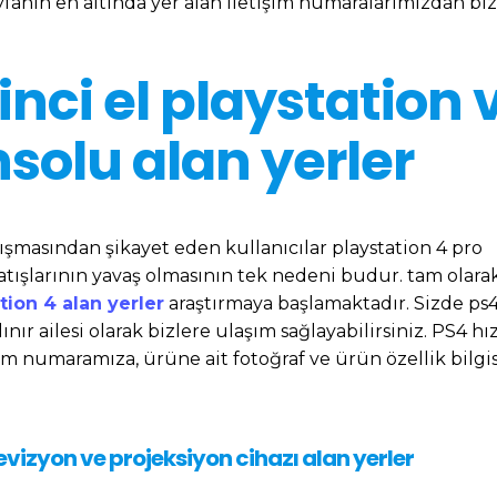
ayfanın en altında yer alan iletişim numaralarımızdan biz
inci el playstation 
solu alan yerler
şmasından şikayet eden kullanıcılar playstation 4 pro
satışlarının yavaş olmasının tek nedeni budur. tam olara
tion 4 alan yerler
araştırmaya başlamaktadır. Sizde ps4
lınır ailesi olarak bizlere ulaşım sağlayabilirsiniz. PS4 hız
im numaramıza, ürüne ait fotoğraf ve ürün özellik bilgis
levizyon ve projeksiyon cihazı alan yerler