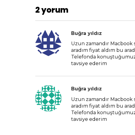
2 yorum
Buğra yıldız
Uzun zamandır Macbook sa
aradım fiyat aldım bu arad
Telefonda konuştuğumuz s
tavsiye ederim
Buğra yıldız
Uzun zamandır Macbook sa
aradım fiyat aldım bu arad
Telefonda konuştuğumuz s
tavsiye ederim