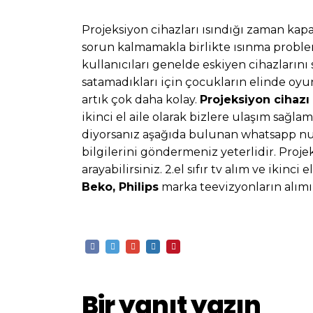
Projeksiyon cihazları ısındığı zaman kap
sorun kalmamakla birlikte ısınma problem
kullanıcıları genelde eskiyen cihazların
satamadıkları için çocukların elinde oy
artık çok daha kolay.
Projeksiyon cihazı 
ikinci el aile olarak bizlere ulaşım sağlam
diyorsanız aşağıda bulunan whatsapp nu
bilgilerini göndermeniz yeterlidir. Proj
arayabilirsiniz. 2.el sıfır tv alım ve ikin
Beko, Philips
marka teevizyonların alımı
Bir yanıt yazın