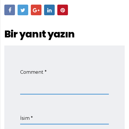
Bir yanıt yazın
Comment *
İsim *