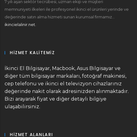
7 yılı aşan sektör tecrübesi, uzman ekip ve müşteri
memnuniyeti ilkeleri ile profesyonel ikinci el ürünleri yerinde ve
değerinde satın alma hizmeti sunan kurumsal firmamız...
ikincielalinir.net.
HIZMET KALITEMIZ
İkinci El Bilgisayar, Macbook, Asus Bilgisayar ve
diğer tüm bilgisayar markaları, fotoğraf makinesi,
cep telefonu ve ikinci el televizyon cihazlarınız
değerinde nakit olarak adresinizden alınmaktadır.
Bizi arayarak fiyat ve diğer detaylı bilgiye
ulaşabilirsiniz.
HIZMET ALANLARI