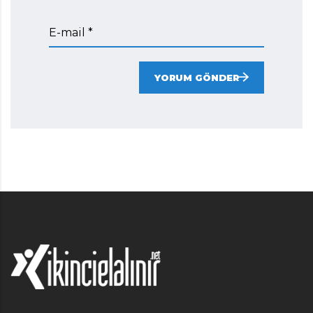
E-mail *
YORUM GÖNDER