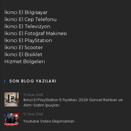
İkinci El Bilgisayar
İkinci El Cep Telefonu
İkinci El Televizyon
İkinci El Fotoğraf Makinesi
İkinci El PlayStation
İkinci El Scooter
İkinci El Bisiklet
Hizmet Bölgeleri
SON BLOG YAZILARI
13 Ocak 2026
İkinci El PlayStation 5 Fiyatları: 2026 Güncel Rehber ve
Alım-Satım İpuçları
12 Ocak 2026
Youtube Video Ekipmanları