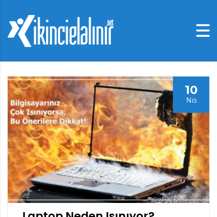
10
Nis
Laptop Neden Isınıyor?