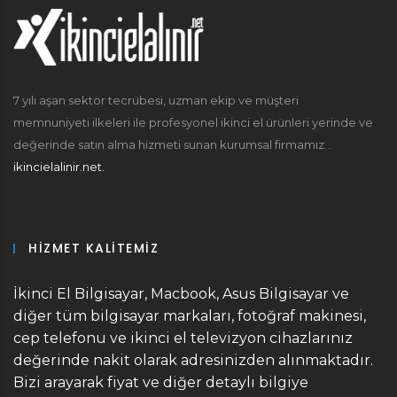
7 yılı aşan sektör tecrübesi, uzman ekip ve müşteri
memnuniyeti ilkeleri ile profesyonel ikinci el ürünleri yerinde ve
değerinde satın alma hizmeti sunan kurumsal firmamız...
ikincielalinir.net.
HIZMET KALITEMIZ
İkinci El Bilgisayar, Macbook, Asus Bilgisayar ve
diğer tüm bilgisayar markaları, fotoğraf makinesi,
cep telefonu ve ikinci el televizyon cihazlarınız
değerinde nakit olarak adresinizden alınmaktadır.
Bizi arayarak fiyat ve diğer detaylı bilgiye