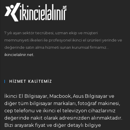
7 yılı aşan sektör tecrübesi, uzman ekip ve müşteri
memnuniyeti ilkeleri ile profesyonel ikinci el ürünleri yerinde ve
değerinde satın alma hizmeti sunan kurumsal firmamız...
ikincielalinir.net.
HIZMET KALITEMIZ
İkinci El Bilgisayar, Macbook, Asus Bilgisayar ve
diğer tüm bilgisayar markaları, fotoğraf makinesi,
cep telefonu ve ikinci el televizyon cihazlarınız
değerinde nakit olarak adresinizden alınmaktadır.
Bizi arayarak fiyat ve diğer detaylı bilgiye