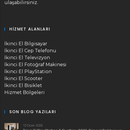
ulaşabilirsiniz.
HIZMET ALANLARI
İkinci El Bilgisayar
İkinci El Cep Telefonu
İkinci El Televizyon
İkinci El Fotoğraf Makinesi
İkinci El PlayStation
İkinci El Scooter
İkinci El Bisiklet
Hizmet Bölgeleri
SON BLOG YAZILARI
13 Ocak 2026