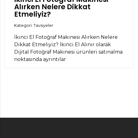
Alırken Nelere Dikkat
Etmeliyiz?
Kategori: Tavsiyeler
İkinci El Fotoğraf Makinesi Alırken Nelere
Dikkat Etmeliyiz? İkinci El Alınır olarak
Dijital Fotoğraf Makinesi ürünleri satınalma
noktasında ayrıntılar