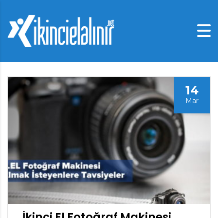
14
Mar
İkinci El Fotoğraf Makinesi